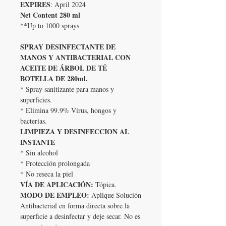
EXPIRES
: April 2024
Net Content 280 ml
**Up to 1000 sprays
SPRAY DESINFECTANTE DE
MANOS Y ANTIBACTERIAL CON
ACEITE DE ÁRBOL DE TÉ
BOTELLA DE 280ml.
* Spray sanitizante para manos y
superficies.
* Elimina 99.9% Virus, hongos y
bacterias.
LIMPIEZA Y DESINFECCION AL
INSTANTE
* Sin alcohol
* Protección prolongada
* No reseca la piel
VÍA DE APLICACIÓN:
Tópica.
MODO DE EMPLEO:
Aplique Solución
Antibacterial en forma directa sobre la
superficie a desinfectar y deje secar. No es