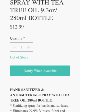
SPRAY WITH TEA
TREE OIL 9.3oz/
280ml BOTTLE
Price
$12.99
Quantity
*
Out of Stock
Notify When Available
HAND SANITIZER &
ANTIBACTERIAL SPRAY WITH TEA
TREE OIL 280ml BOTTLE.
* Sanitizing spray for hands and surfaces.
* Eliminates 99.9% Viruses, fungi and