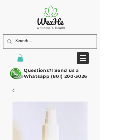
Questions?! Send us a
Whatsapp
(801) 200-3026